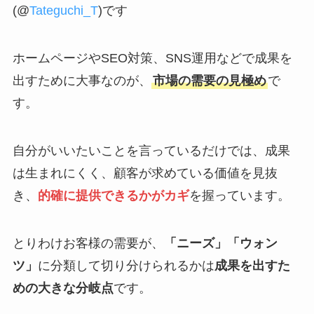
(@
Tateguchi_T
)です
ホームページやSEO対策、SNS運用などで成果を
出すために大事なのが、
市場の需要の見極め
で
す。
自分がいいたいことを言っているだけでは、成果
は生まれにくく、顧客が求めている価値を見抜
き、
的確に提供できるかがカギ
を握っています。
とりわけお客様の需要が、
「ニーズ」「ウォン
ツ」
に分類して切り分けられるかは
成果を出すた
めの大きな分岐点
です。