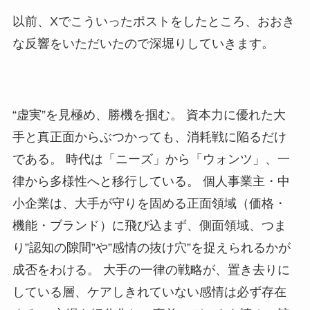
以前、Xでこういったポストをしたところ、おおき
な反響をいただいたので深堀りしていきます。
“虚実”を見極め、勝機を掴む。 資本力に優れた大
手と真正面からぶつかっても、消耗戦に陥るだけ
である。 時代は「ニーズ」から「ウォンツ」、一
律から多様性へと移行している。 個人事業主・中
小企業は、大手が守りを固める正面領域（価格・
機能・ブランド）に飛び込まず、側面領域、つま
り”認知の隙間”や”感情の抜け穴”を捉えられるかが
成否をわける。 大手の一律の戦略が、置き去りに
している層、ケアしきれていない感情は必ず存在