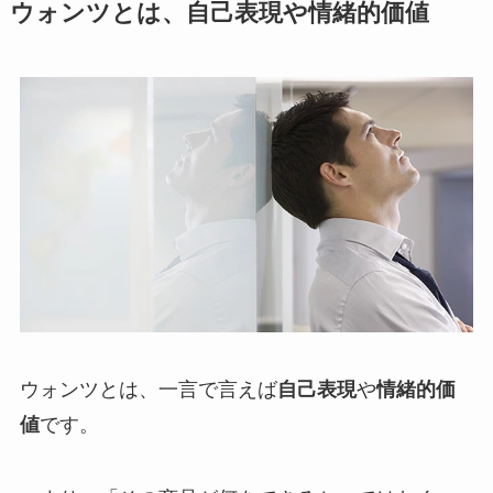
ウォンツとは、自己表現や情緒的価値
ウォンツとは、一言で言えば
自己表現
や
情緒的価
値
です。