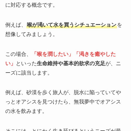
に対応する概念です。
例えば、
喉が渇いて水を買うシチュエーション
を
想像してみましょう。
この場合、
「喉を潤したい」「渇きを癒やした
い」
といった
生命維持や基本的欲求の充足
が、ニ
ーズに該当します。
例えば、砂漠を歩く旅人が、脱水に陥っていてや
っとオアシスを見つけたら、無我夢中でオアシス
の水を飲みます。