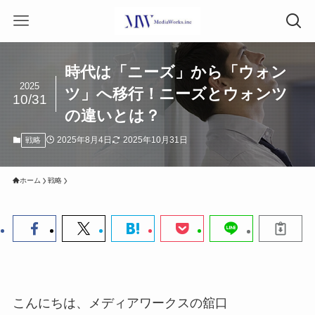
時代は「ニーズ」から「ウォン
2025
ツ」へ移行！ニーズとウォンツ
10/31
の違いとは？
2025年8月4日
2025年10月31日
戦略
ホーム
戦略
こんにちは、メディアワークスの舘口