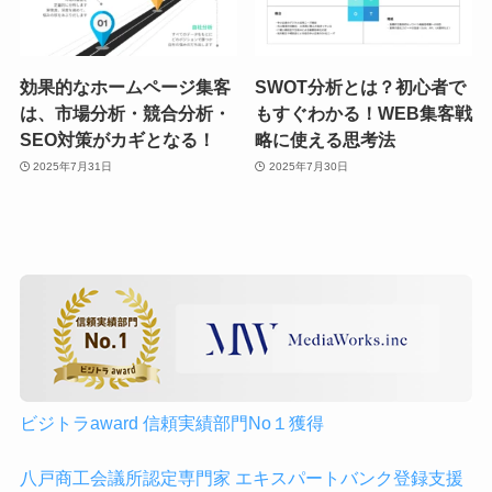
効果的なホームページ集客
SWOT分析とは？初心者で
は、市場分析・競合分析・
もすぐわかる！WEB集客戦
SEO対策がカギとなる！
略に使える思考法
2025年7月31日
2025年7月30日
ビジトラaward 信頼実績部門No１獲得
八戸商工会議所認定専門家 エキスパートバンク登録支援