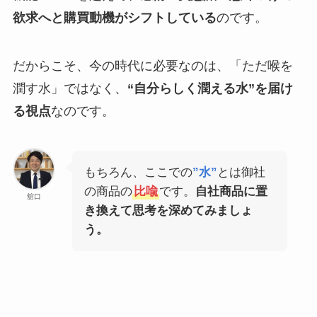
欲求へと購買動機がシフトしている
のです。
だからこそ、今の時代に必要なのは、「ただ喉を
潤す水」ではなく、
“自分らしく潤える水”を届け
る視点
なのです。
もちろん、ここでの
”水”
とは御社
の商品の
比喩
です。
自社商品に置
舘口
き換えて思考を深めてみましょ
う。