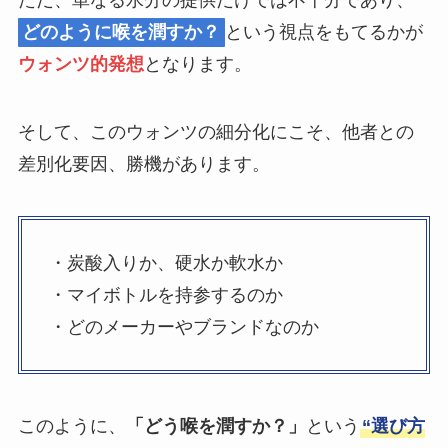
ただ、単なる水分の提供だけでは不十分であり、
どのように喉を潤すか？
という視点をもてるかが
ウォンツ的発想
となります。
そして、このウォンツの細分化にこそ、他者との
差別化要因、勝機があります。
・炭酸入りか、硬水か軟水か
・マイボトルを持参するのか
・どのメーカーやブランドなのか
このように、
「どう喉を潤すか？」
という
“選び方