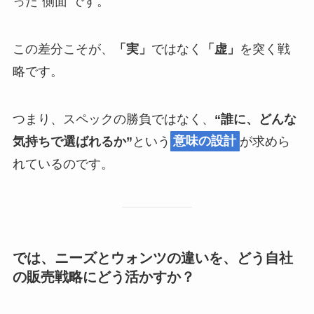
った“側面”です。
この差分こそが、
「実」
ではなく
「虚」
を突く戦
略です。
つまり、スペックの勝負ではなく、
“誰に、どんな
気持ちで選ばれるか”
という
意味の設計
が求めら
れているのです。
では、ニーズとウォンツの違いを
、どう自社
の販売戦略にどう活かすか？