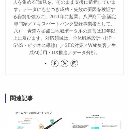
人を集める"知見を、そのまま支援に還元していま
す。データにもとづき成功・失敗の要因を検証す
る姿勢を強みに、2011年に起業。八戸商工会 認定
専門家／エキスパートバンク登録事業者として、
八戸・青森を拠点に地域ポータルの運営は10年以
上に及びます。対応領域は、全体戦略設計（HP・
SNS・ビジネス導線）／SEO対策／Web集客／生
成AI活用・DX推進／データ分析。
関連記事