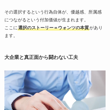
その選択するという行為自体が、優越感、所属感
につながるという付加価値が生まれます。
ここに
選択のストーリー＝ウォンツの本質
があり
ます。
大企業と真正面から闘わない工夫