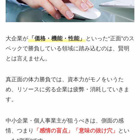
大企業が
「価格・機能・性能」
といった“正面”のス
ペックで勝負している領域に踏み込むのは、賢明
とは言えません。
真正面の体力勝負では、資本力がモノをいうた
め、リソースに劣る企業は疲弊・消耗していきま
す。
中小企業・個人事業主が狙うべきは、側面の感
情、つまり
「感情の盲点」「意味の抜け穴」
とい