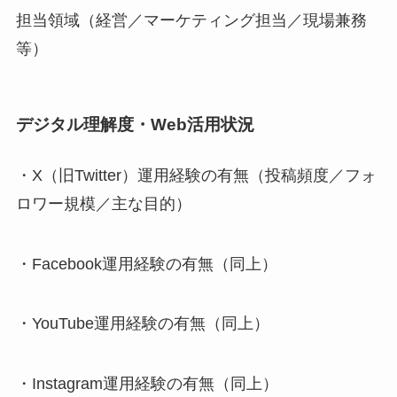
担当領域（経営／マーケティング担当／現場兼務
等）
デジタル理解度・Web活用状況
・X（旧Twitter）運用経験の有無（投稿頻度／フォ
ロワー規模／主な目的）
・Facebook運用経験の有無（同上）
・YouTube運用経験の有無（同上）
・Instagram運用経験の有無（同上）