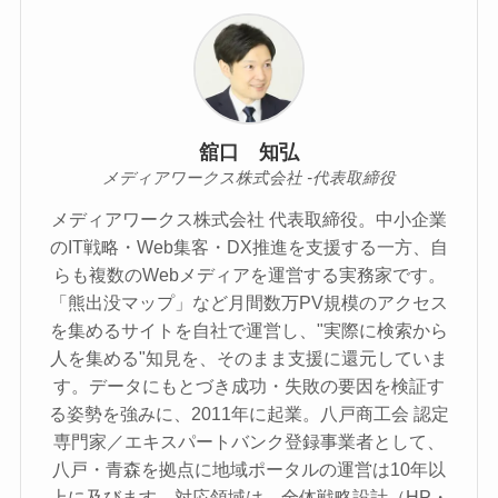
舘口 知弘
メディアワークス株式会社 -代表取締役
メディアワークス株式会社 代表取締役。中小企業
のIT戦略・Web集客・DX推進を支援する一方、自
らも複数のWebメディアを運営する実務家です。
「熊出没マップ」など月間数万PV規模のアクセス
を集めるサイトを自社で運営し、"実際に検索から
人を集める"知見を、そのまま支援に還元していま
す。データにもとづき成功・失敗の要因を検証す
る姿勢を強みに、2011年に起業。八戸商工会 認定
専門家／エキスパートバンク登録事業者として、
八戸・青森を拠点に地域ポータルの運営は10年以
上に及びます。対応領域は、全体戦略設計（HP・