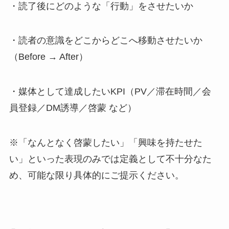
・読了後にどのような「行動」をさせたいか
・読者の意識をどこからどこへ移動させたいか
（Before → After）
・媒体として達成したいKPI（PV／滞在時間／会
員登録／DM誘導／啓蒙 など）
※「なんとなく啓蒙したい」「興味を持たせた
い」といった表現のみでは定義として不十分なた
め、可能な限り具体的にご提示ください。