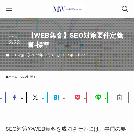
【WEB集客】SEO対策要件定義
2025
12/23
書-標準
2025年12月8日
2025年12月23日
SEO対策
ホーム
SEO対策
SEO対策やWEB集客を成功させるには、事前の要