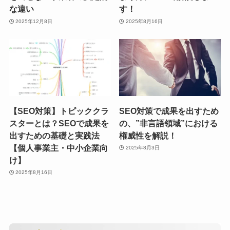
な違い
す！
2025年12月8日
2025年8月16日
【SEO対策】トピッククラ
SEO対策で成果を出すため
スターとは？SEOで成果を
の、”非言語領域”における
出すための基礎と実践法
権威性を解説！
【個人事業主・中小企業向
2025年8月3日
け】
2025年8月16日