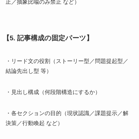
止／抽象比喩のみ禁止 など）
【5. 記事構成の固定パーツ】
・リード文の役割（ストーリー型／問題提起型／
結論先出し型 等）
・見出し構成（何段階構造にするか）
・各セクションの目的（現状認識／課題提示／解
決策／行動喚起 など）