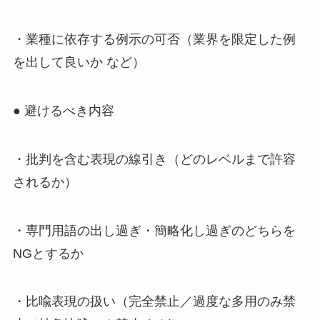
・業種に依存する例示の可否（業界を限定した例
を出して良いか など）
● 避けるべき内容
・批判を含む表現の線引き（どのレベルまで許容
されるか）
・専門用語の出し過ぎ・簡略化し過ぎのどちらを
NGとするか
・比喩表現の扱い（完全禁止／過度な多用のみ禁