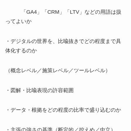
「GA4」「CRM」「LTV」などの用語は扱
ってよいか
・デジタルの世界を、比喩抜きでどの程度まで具
体化するのか
（概念レベル／施策レベル／ツールレベル）
・図解・比喩表現の許容範囲
・データ・根拠をどの程度の比率で盛り込むのか
・主張の強さの基準（断定的／控えめ／中立）