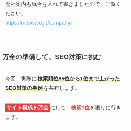
会社案内も気合を入れて書きましたので、ご覧く
ださい。
https://mdws.co.jp/company/
万全の準備して、SEO対策に挑む
今回、実際に
検索順位85位から1位まで上がった
SEO対策の事例
を共有します。
サイト構成を万全
にして、
検索1位
を獲りに行き
ます。