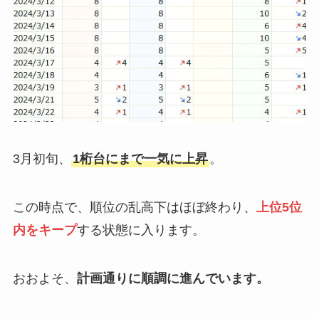
3月初旬、
1桁台にまで一気に上昇
。
この時点で、順位の乱高下はほぼ終わり、
上位5位
内をキープ
する状態に入ります。
おおよそ、
計画通りに順調に進んでいます。