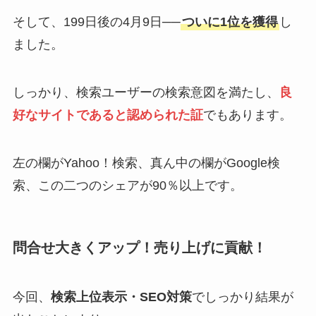
そして、199日後の4月9日──
ついに1位を獲得
し
ました。
しっかり、検索ユーザーの検索意図を満たし、
良
好なサイトであると認められた証
でもあります。
左の欄がYahoo！検索、真ん中の欄がGoogle検
索、この二つのシェアが90％以上です。
問合せ大きくアップ！売り上げに貢献！
今回、
検索上位表示・SEO対策
でしっかり結果が