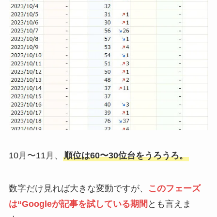
10月〜11月、
順位は60〜30位台をうろうろ。
数字だけ見れば大きな変動ですが、
このフェーズ
は“Googleが記事を試している期間
とも言えま