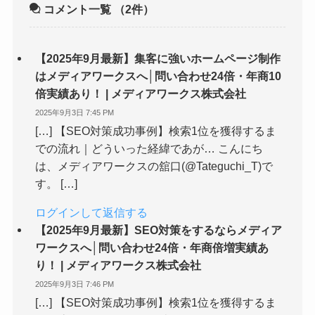
コメント一覧
（2件）
【2025年9月最新】集客に強いホームページ制作
はメディアワークスへ│問い合わせ24倍・年商10
倍実績あり！ | メディアワークス株式会社
2025年9月3日 7:45 PM
[…] 【SEO対策成功事例】検索1位を獲得するま
での流れ｜どういった経緯であが… こんにち
は、メディアワークスの舘口(@Tateguchi_T)で
す。 […]
ログインして返信する
【2025年9月最新】SEO対策をするならメディア
ワークスへ│問い合わせ24倍・年商倍増実績あ
り！ | メディアワークス株式会社
2025年9月3日 7:46 PM
[…] 【SEO対策成功事例】検索1位を獲得するま