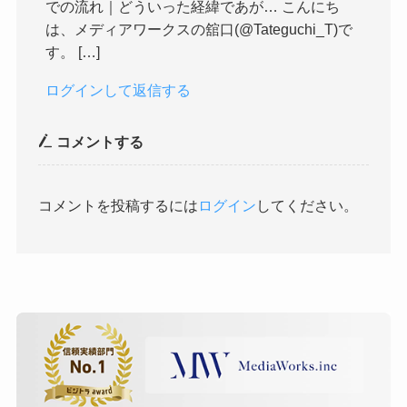
での流れ｜どういった経緯であが… こんにち
は、メディアワークスの舘口(@Tateguchi_T)で
す。 […]
ログインして返信する
コメントする
コメントを投稿するには
ログイン
してください。