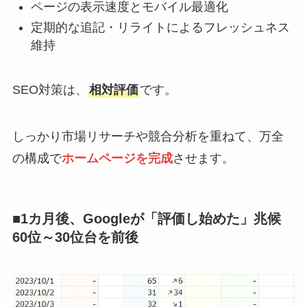
ページの表示速度とモバイル最適化
定期的な追記・リライトによるフレッシュネス
維持
SEO対策は、
相対評価
です。
しっかり市場リサーチや競合分析を重ねて、万全
の構成で
ホームページを完成
させます。
■1カ月後、Googleが「評価し始めた」兆候
60位～30位台を前後