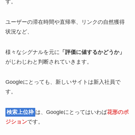
す。
ユーザーの滞在時間や直帰率、リンクの自然獲得
状況など、
様々なシグナルを元に
「評価に値するかどうか」
がじわじわと判断されていきます。
Googleにとっても、新しいサイトは新入社員で
す。
検索上位枠
は、Googleにとってはいわば
花形のポ
ジション
です。