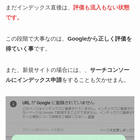
まだインデックス直後は、
評価も流入もない状態
です。
この段階で大事なのは、
Googleから正しく評価を
得ていく事
です。
また、新規サイトの場合には、、
サーチコンソー
ルにインデックス申請
をすることも欠かせまん。